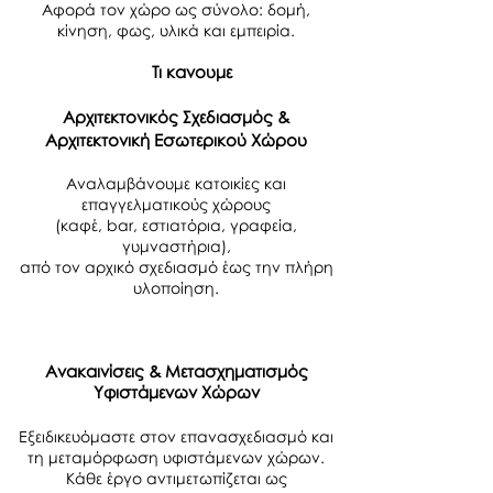
Αφορά τον χώρο ως σύνολο: δομή,
κίνηση, φως, υλικά και εμπειρία.
Τι κανουμε
Αρχιτεκτονικός Σχεδιασμός &
Αρχιτεκτονική Εσωτερικού Χώρου
Αναλαμβάνουμε κατοικίες και
επαγγελματικούς χώρους
(καφέ, bar, εστιατόρια, γραφεία,
γυμναστήρια),
από τον αρχικό σχεδιασμό έως την πλήρη
υλοποίηση.
Ανακαινίσεις & Μετασχηματισμός
Υφιστάμενων Χώρων
Εξειδικευόμαστε στον επανασχεδιασμό και
τη μεταμόρφωση υφιστάμενων χώρων.
Κάθε έργο αντιμετωπίζεται ως