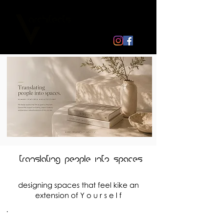
translating people into spaces
designing spaces that feel kike an
extension of Y o u r s e l f