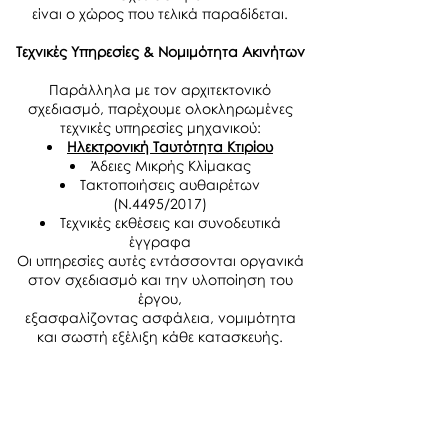
είναι ο χώρος που τελικά παραδίδεται.
Τεχνικές Υπηρεσίες & Νομιμότητα Ακινήτων
Παράλληλα με τον αρχιτεκτονικό
σχεδιασμό, παρέχουμε ολοκληρωμένες
τεχνικές υπηρεσίες μηχανικού:
Ηλεκτρονική Ταυτότητα Κτιρίου
Άδειες Μικρής Κλίμακας
Τακτοποιήσεις αυθαιρέτων
(Ν.4495/2017)
Τεχνικές εκθέσεις και συνοδευτικά
έγγραφα
Οι υπηρεσίες αυτές εντάσσονται οργανικά
στον σχεδιασμό και την υλοποίηση του
έργου,
εξασφαλίζοντας ασφάλεια, νομιμότητα
και σωστή εξέλιξη κάθε κατασκευής.