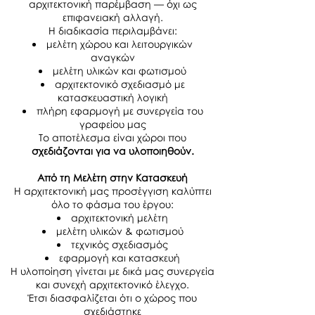
αρχιτεκτονική παρέμβαση — όχι ως
επιφανειακή αλλαγή.
Η διαδικασία περιλαμβάνει:
μελέτη χώρου και λειτουργικών
αναγκών
μελέτη υλικών και φωτισμού
αρχιτεκτονικό σχεδιασμό με
κατασκευαστική λογική
πλήρη εφαρμογή με συνεργεία του
γραφείου μας
Το αποτέλεσμα είναι χώροι που
σχεδιάζονται για να υλοποιηθούν.
​Από τη Μελέτη στην Κατασκευή
Η αρχιτεκτονική μας προσέγγιση καλύπτει
όλο το φάσμα του έργου:
αρχιτεκτονική μελέτη
μελέτη υλικών & φωτισμού
τεχνικός σχεδιασμός
εφαρμογή και κατασκευή
Η υλοποίηση γίνεται με δικά μας συνεργεία
και συνεχή αρχιτεκτονικό έλεγχο.
Έτσι διασφαλίζεται ότι ο χώρος που
σχεδιάστηκε